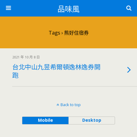
品味風
Tags › 熊好住宿券
2021 年 10 月 8 日
台北中山九昱希爾頓逸林逸券開
跑
Back to top
Mobile
Desktop