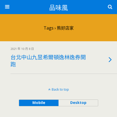
品味風
Tags › 熊好店家
2021 年 10 月 8 日
台北中山九昱希爾頓逸林逸券開
跑
Back to top
Mobile
Desktop