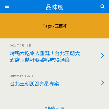
品味風
Tags › 玉蘭軒
2022 年 2 月 15 日
烤鴨六吃令人垂涎！台北王朝大
酒店玉蘭軒要饕客吃得過癮
2019 年 12 月 26 日
台北王朝2020壽星專案
Back to top