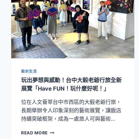
設計生活
玩出夢想與感動！台中大毅老爺行旅全新
展覽「Have FUN！玩什麼好呢！」
位在人文薈萃台中市西區的大毅老爺行旅，
長期舉辦令人印象深刻的藝術展覽，讓飯店
持續突破框架，成為一處旅人可與藝術…
玩
READ MORE
出