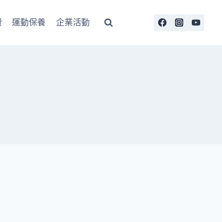
費
運動保養
企業活動