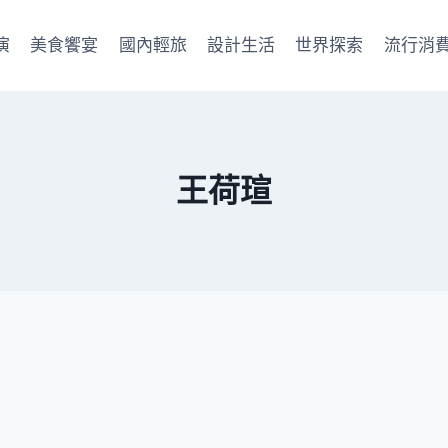
演
美食饗宴
國內輕旅
設計生活
世界探索
流行消
王荷瑄