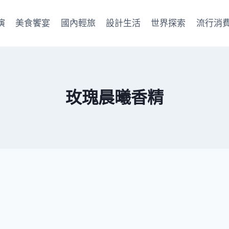
演
美食饗宴
國內輕旅
設計生活
世界探索
流行消
玫瑰晨曦香精