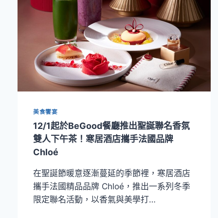
美食饗宴
12/1起於BeGood餐廳推出聖誕聯名香氛
雙人下午茶！寒居酒店攜手法國品牌
Chloé
在聖誕節暖意逐漸蔓延的季節裡，寒居酒店
攜手法國精品品牌 Chloé，推出一系列冬季
限定聯名活動，以香氣與美學打…