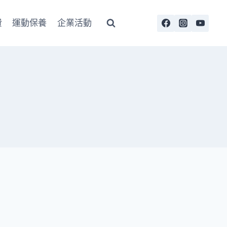
費
運動保養
企業活動