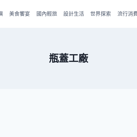
演
美食饗宴
國內輕旅
設計生活
世界探索
流行消
瓶蓋工廠