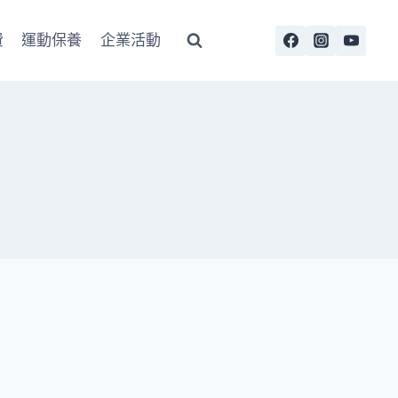
費
運動保養
企業活動