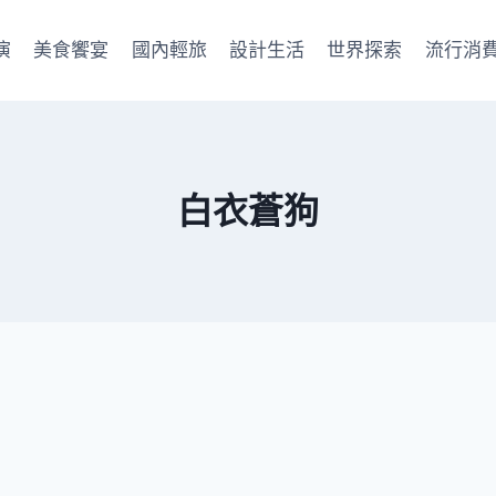
演
美食饗宴
國內輕旅
設計生活
世界探索
流行消
白衣蒼狗