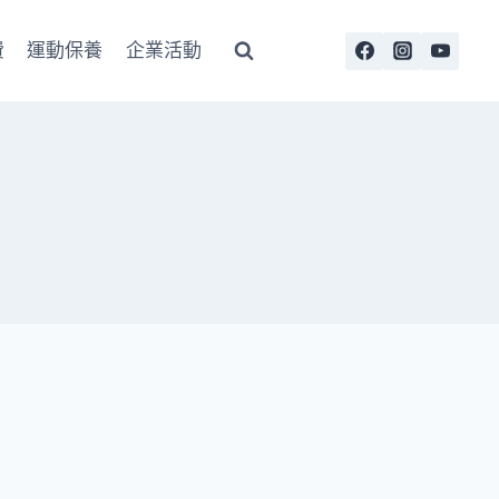
費
運動保養
企業活動