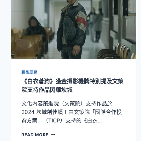
藝術展覽
《白衣蒼狗》獲金攝影機獎特別提及文策
院支持作品閃耀坎城
文化內容策進院（文策院）支持作品於
2024 坎城創佳績！由文策院「國際合作投
資方案」（TICP）支持的《白衣…
《白
READ MORE
衣