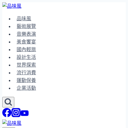
Skip
to
品味風
content
藝術展覽
音樂表演
美食饗宴
國內輕旅
設計生活
世界探索
流行消費
運動保養
企業活動