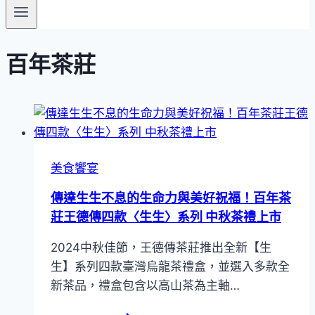
百年茶莊
美食饗宴
傳達生生不息的生命力與美好祝福！百年茶
莊王德傳四款〈生生〉系列 中秋茶禮上市
2024中秋佳節，王德傳茶莊推出全新【生
生】系列四款臺灣烏龍茶禮盒，並選入多款全
新茶品，禮盒包含以高山茶為主軸…