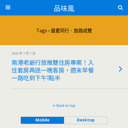
品味風
Tags › 盛夏同行．旅路成雙
2026 年 7 月 7 日
南港老爺行旅推雙住房專案！入
住套房再送一晚客房，週末早餐
一路吃到下午1點半
Back to top
Mobile
Desktop