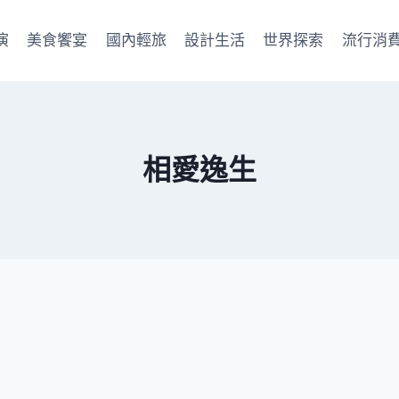
演
美食饗宴
國內輕旅
設計生活
世界探索
流行消
相愛逸生