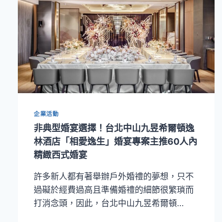
企業活動
非典型婚宴選擇！台北中山九昱希爾頓逸
林酒店「相愛逸生」婚宴專案主推60人內
精緻西式婚宴
許多新人都有著舉辦戶外婚禮的夢想，只不
過礙於經費過高且準備婚禮的細節很繁瑣而
打消念頭，因此，台北中山九昱希爾頓…