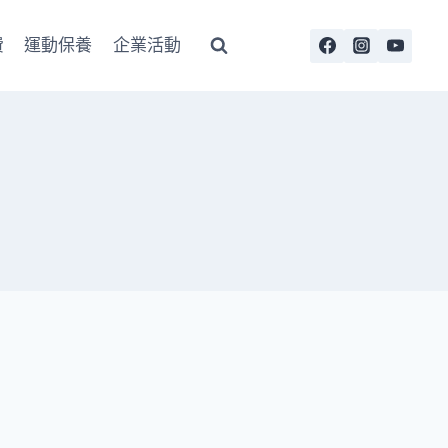
費
運動保養
企業活動