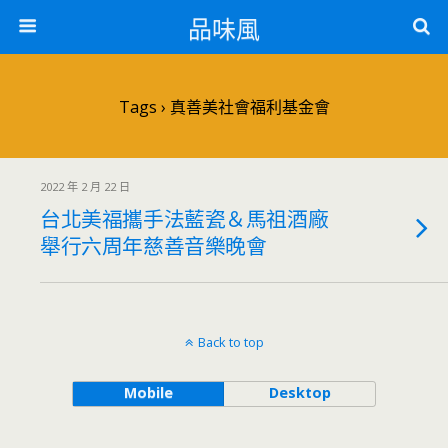
品味風
Tags › 真善美社會福利基金會
2022 年 2 月 22 日
台北美福攜手法藍瓷＆馬祖酒廠
舉行六周年慈善音樂晚會
Back to top
Mobile
Desktop