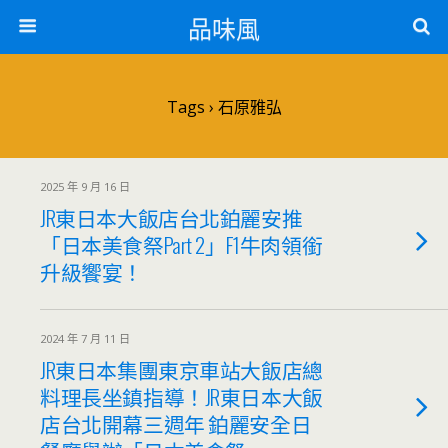
品味風
Tags › 石原雅弘
2025 年 9 月 16 日
JR東日本大飯店台北鉑麗安推
「日本美食祭Part 2」F1牛肉領銜
升級饗宴！
2024 年 7 月 11 日
JR東日本集團東京車站大飯店總
料理長坐鎮指導！JR東日本大飯
店台北開幕三週年 鉑麗安全日