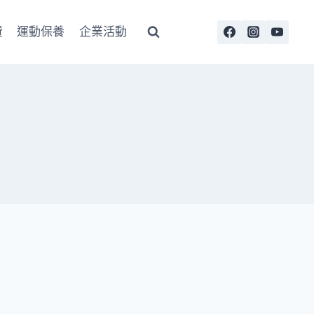
費
運動保養
企業活動