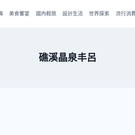
演
美食饗宴
國內輕旅
設計生活
世界探索
流行消
礁溪晶泉丰呂