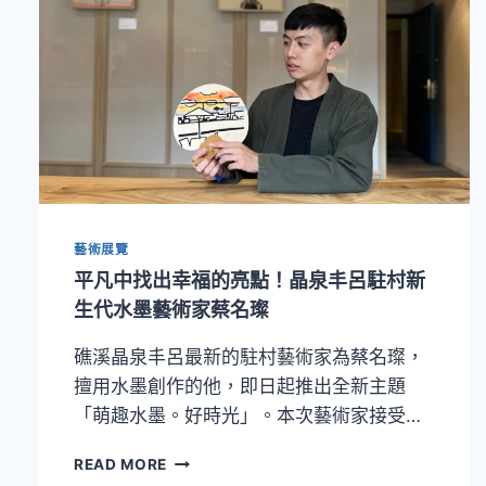
藝術展覽
平凡中找出幸福的亮點！晶泉丰呂駐村新
生代水墨藝術家蔡名璨
礁溪晶泉丰呂最新的駐村藝術家為蔡名璨，
擅用水墨創作的他，即日起推出全新主題
「萌趣水墨。好時光」。本次藝術家接受…
平
READ MORE
凡