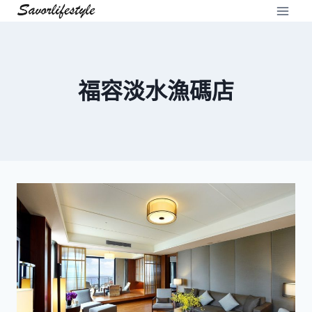
Skip
to
content
福容淡水漁碼店