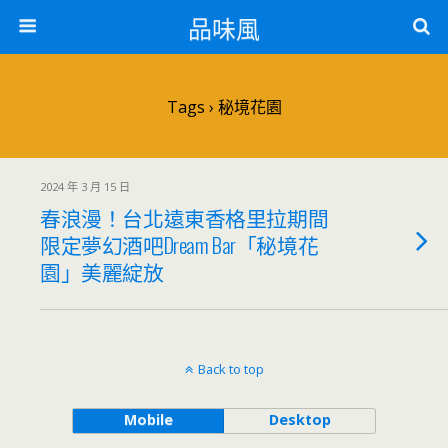
品味風
Tags › 秘境花園
2024 年 3 月 15 日
春浪漫！台北遠東香格里拉期間
限定夢幻酒吧Dream Bar「秘境花
園」美麗綻放
Back to top
Mobile
Desktop