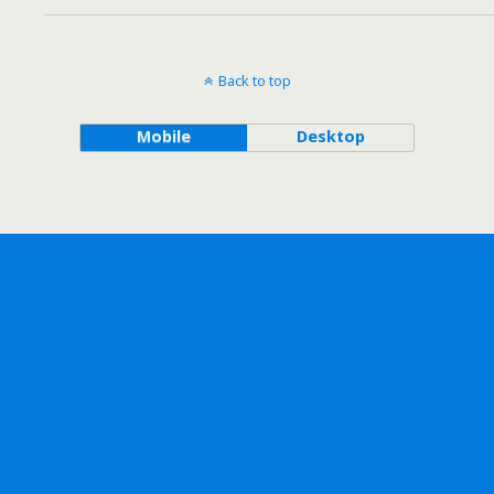
Back to top
Mobile
Desktop