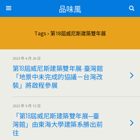
品味風
Tags › 第18屆威尼斯建築雙年展
2023 年 4 月 26 日
第18屆威尼斯建築雙年展-臺灣館
「地景中未完成的協議－台灣改
裝」將啟程參展
2022 年 9 月 15 日
「第18屆威尼斯建築雙年展─臺
灣館」由東海大學建築系勝出前
往