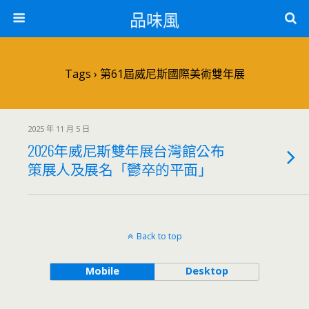
品味風
Tags › 第61屆威尼斯國際美術雙年展
2025 年 11 月 5 日
2026年威尼斯雙年展台灣館公布
策展人及展名「鬱卒的平面」
Back to top
Mobile
Desktop