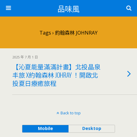
品味風
Tags › 約翰森林 JOHNRAY
2025 年 7 月 1 日
【沁夏能量滿滿計畫】北投晶泉
丰旅 X約翰森林 JOHRAY ！開啟北
投夏日療癒旅程
Back to top
Mobile
Desktop