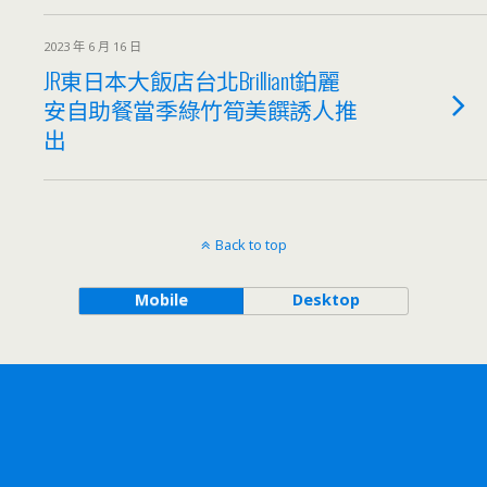
2023 年 6 月 16 日
JR東日本大飯店台北Brilliant鉑麗
安自助餐當季綠竹筍美饌誘人推
出
Back to top
Mobile
Desktop