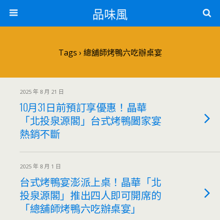
品味風
Tags › 總舖師烤鴨六吃辦桌宴
2025 年 8 月 21 日
10月31日前預訂享優惠！晶華
「北投泉源閣」台式烤鴨闔家宴
熱銷不斷
2025 年 8 月 1 日
台式烤鴨宴澎派上桌！晶華「北
投泉源閣」推出四人即可開席的
「總舖師烤鴨六吃辦桌宴」