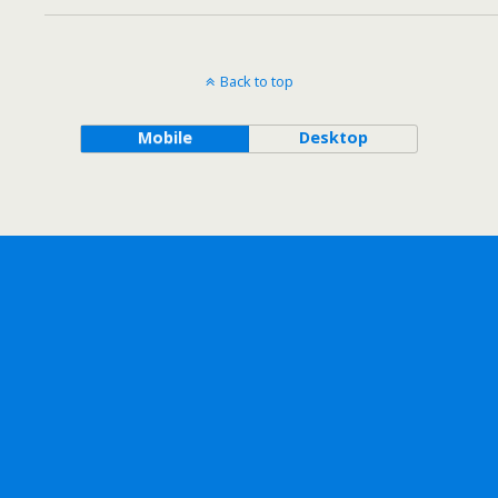
Back to top
Mobile
Desktop