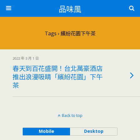
品味風
Tags › 繽紛花園下午茶
2022 年 3 月 1 日
春天到百花盛開！台北萬豪酒店
推出浪漫吸睛「繽紛花園」下午
茶
Back to top
Mobile
Desktop