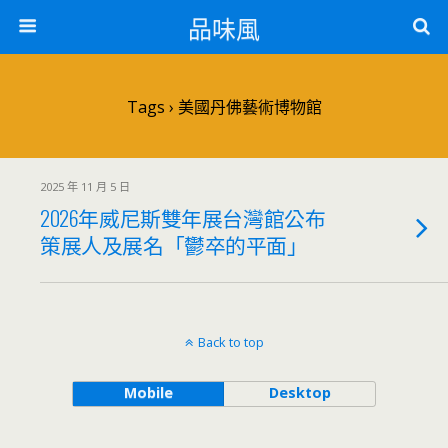
品味風
Tags › 美國丹佛藝術博物館
2025 年 11 月 5 日
2026年威尼斯雙年展台灣館公布
策展人及展名「鬱卒的平面」
Back to top
Mobile
Desktop