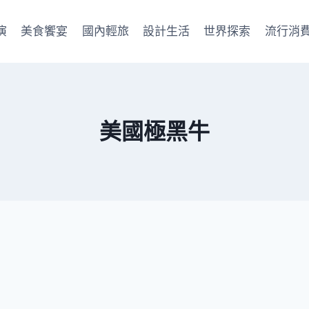
演
美食饗宴
國內輕旅
設計生活
世界探索
流行消
美國極黑牛