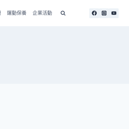
費
運動保養
企業活動