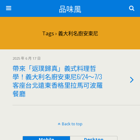
品味風
Tags › 義大利名廚安東尼
2025 年 6 月 17 日
帶來「返璞歸真」義式料理哲
學！義大利名廚安東尼6/24～7/3
客座台北遠東香格里拉馬可波羅
餐廳
Back to top
Mobile
Desktop