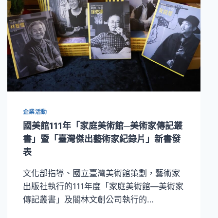
企業活動
國美館111年「家庭美術館─美術家傳記叢
書」暨「臺灣傑出藝術家紀錄片」新書發
表
文化部指導、國立臺灣美術館策劃，藝術家
出版社執行的111年度「家庭美術館—美術家
傳記叢書」及閣林文創公司執行的…