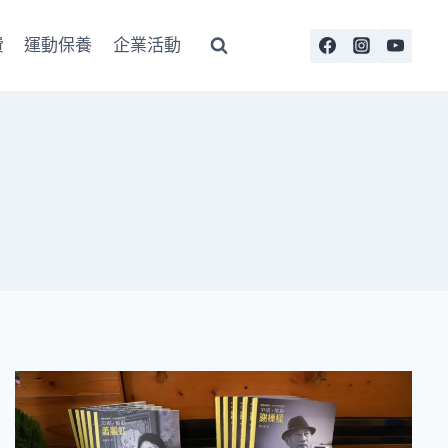
費
運動保養
企業活動