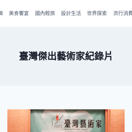
演
美食饗宴
國內輕旅
設計生活
世界探索
流行消
臺灣傑出藝術家紀錄片