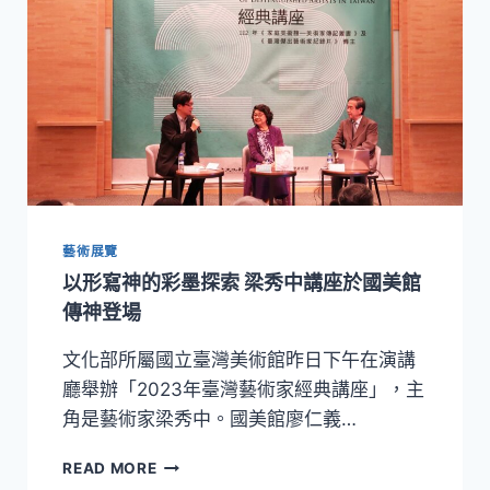
藝術展覽
以形寫神的彩墨探索 梁秀中講座於國美館
傳神登場
文化部所屬國立臺灣美術館昨日下午在演講
廳舉辦「2023年臺灣藝術家經典講座」，主
角是藝術家梁秀中。國美館廖仁義…
以
READ MORE
形