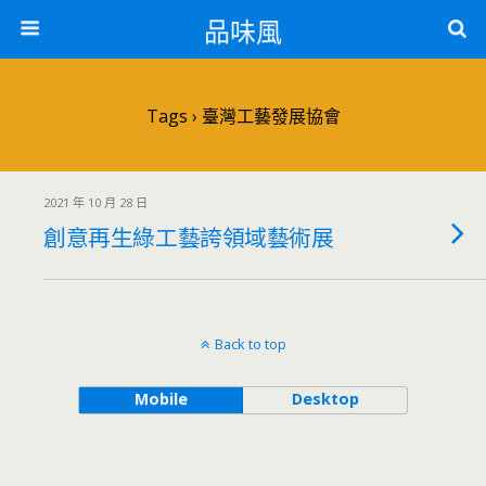
品味風
Tags › 臺灣工藝發展協會
2021 年 10 月 28 日
創意再生綠工藝誇領域藝術展
Back to top
Mobile
Desktop