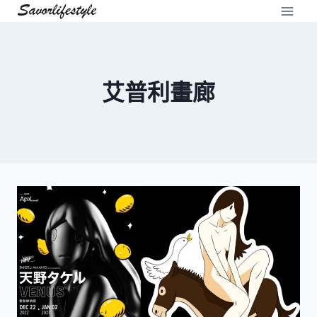
Skip
to
content
艾普利畫廊