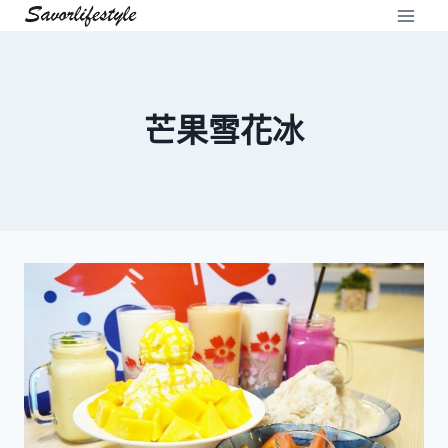
Skip
to
content
芒果雪花冰