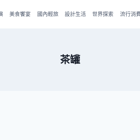
演
美食饗宴
國內輕旅
設計生活
世界探索
流行消
茶罐