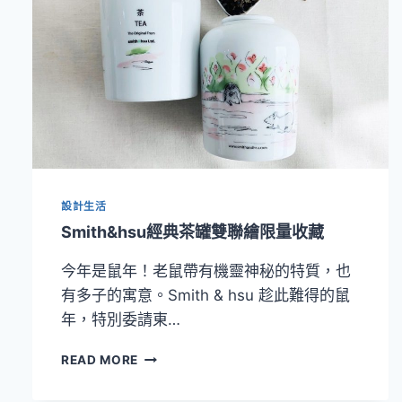
設計生活
Smith&hsu經典茶罐雙聯繪限量收藏
今年是鼠年！老鼠帶有機靈神秘的特質，也
有多子的寓意。Smith & hsu 趁此難得的鼠
年，特別委請東…
SMITH&HSU
READ MORE
經
典