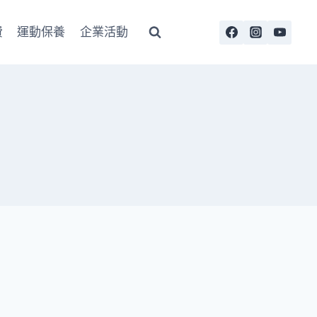
費
運動保養
企業活動