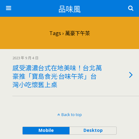
品味風
Tags › 萬豪下午茶
2023 年 9 月 4 日
感受濃濃台式在地美味！台北萬
豪推「寶島食光·台味午茶」台
灣小吃懷舊上桌
Back to top
Mobile
Desktop