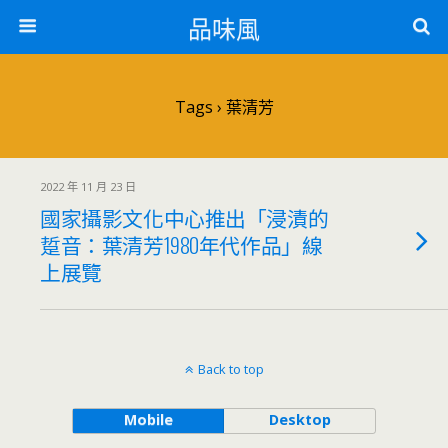
品味風
Tags › 葉清芳
2022 年 11 月 23 日
國家攝影文化中心推出「浸漬的
踅音：葉清芳1980年代作品」線
上展覽
Back to top
Mobile
Desktop