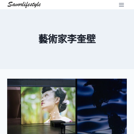
Skip
to
content
藝術家李奎壁