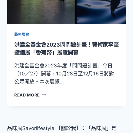
藝術展覽
洪建全基金會2023問問題計畫！藝術家李奎
壁個展「香蕉幣」展覽開幕
洪建全基金會2023年度「問問題計畫」今日
（10／27）開幕，10月28日至12月16日將對
公眾開放。本次展覽…
洪
READ MORE
建
全
基
金
會
品味風Savorlifestyle 【關於我】：「品味風」是一
2023