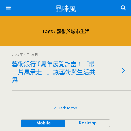
品味風
Tags › 藝術與城市生活
2023 年 4 月 25 日
藝術銀行10周年展覽計畫！「帶
一片風景走—」讓藝術與生活共
舞
Back to top
Mobile
Desktop