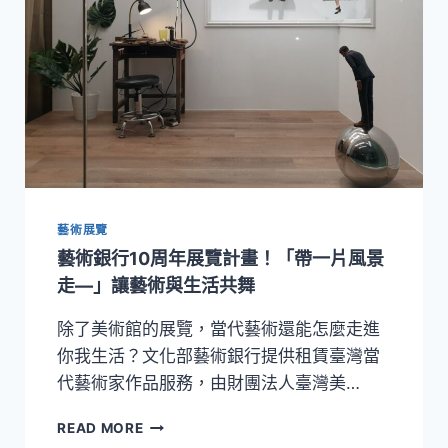
藝術展覽
藝術銀行10周年展覽計畫！「帶一片風景
走—」讓藝術與生活共舞
除了美術館的展覽，當代藝術還能怎麼走進
你我生活？文化部藝術銀行提供租賃臺灣當
代藝術家作品服務，由財團法人臺灣美…
藝
READ MORE
術