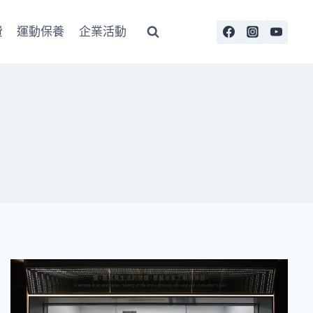
費
運動保養
企業活動