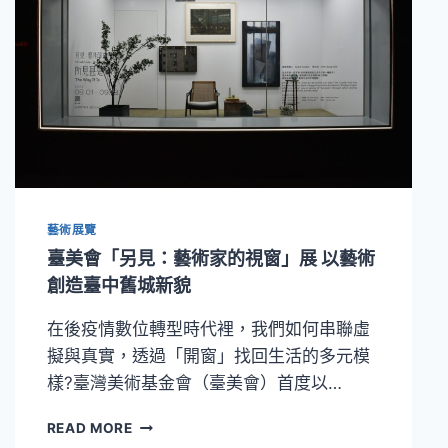
藝術展覽
臺美會「另見：藝術家的視窗」展 以藝術
創造臺中舊城新貌
在後疫情數位轉型時代裡，我們如何串聯虛
擬與真實，透過「開窗」找回生活的多元模
樣?臺灣美術基金會（臺美會）首度以…
臺
READ MORE
美