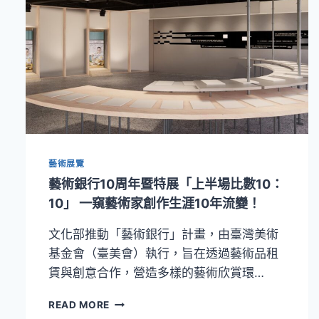
藝術展覽
藝術銀行10周年暨特展「上半場比數10：
10」 一窺藝術家創作生涯10年流變！
文化部推動「藝術銀行」計畫，由臺灣美術
基金會（臺美會）執行，旨在透過藝術品租
賃與創意合作，營造多樣的藝術欣賞環…
藝
READ MORE
術