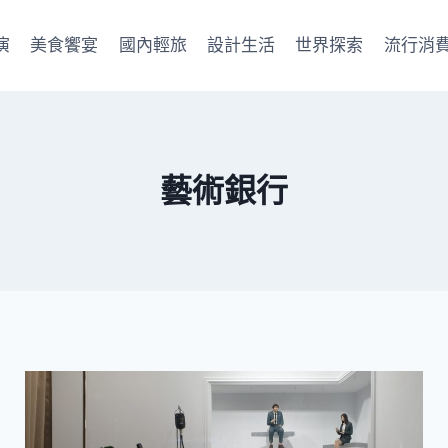
演
美食饗宴
國內輕旅
設計生活
世界探索
流行消
藝術銀行