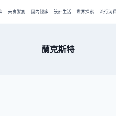
演
美食饗宴
國內輕旅
設計生活
世界探索
流行消
蘭克斯特