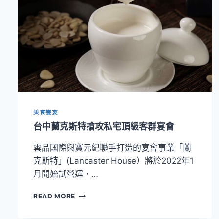
美食饗宴
台中蘭克斯特搶攻私宅頂級客群宴會
雲品國際與寶元紀聯手打造的宴會事業「蘭
克斯特」(Lancaster House）將於2022年1
月開始試營運，…
台
READ MORE
中
蘭