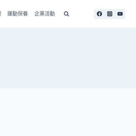
費
運動保養
企業活動