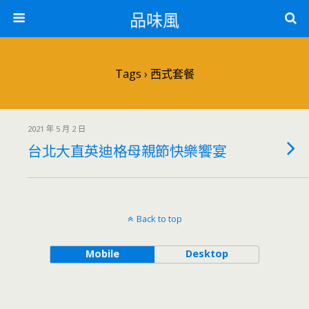
品味風
Tags › 西式套餐
2021 年 5 月 2 日
台北大直英迪格母親節快樂饗宴
Back to top
Mobile
Desktop