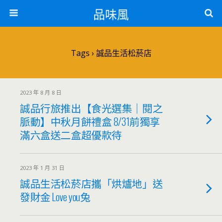
品味風
Tags › 誠品生活松菸店
2023 年 8 月 8 日
誠品行旅推出【食光選集｜閱之
脈動】中秋月餅禮盒 8/31前獨享
滿六盒送二盒超優款待
2023 年 1 月 31 日
誠品生活松菸店攜「烘爐地」送
發財金 Love you兔