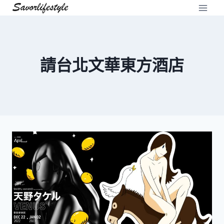
Skip
to
content
請台北文華東方酒店