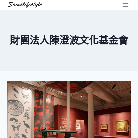
Skip
to
content
財團法人陳澄波文化基金會