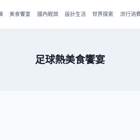
演
美食饗宴
國內輕旅
設計生活
世界探索
流行消
足球熱美食饗宴