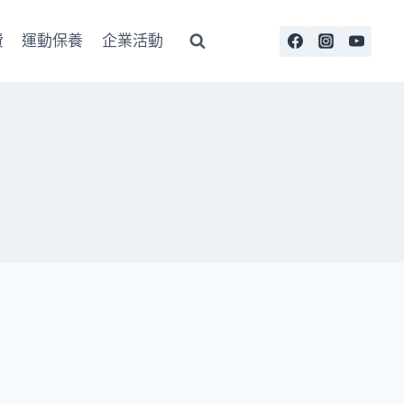
費
運動保養
企業活動