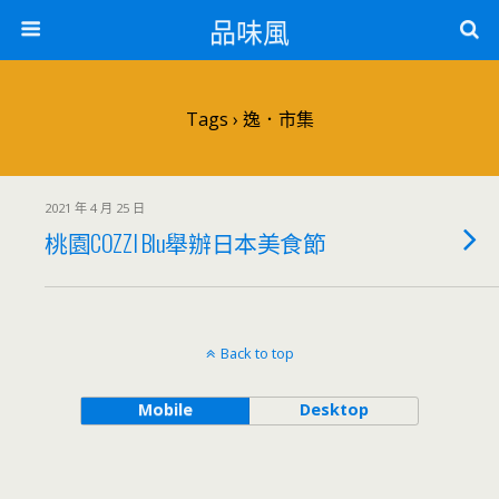
品味風
Tags › 逸．市集
2021 年 4 月 25 日
桃園COZZI Blu舉辦日本美食節
Back to top
Mobile
Desktop