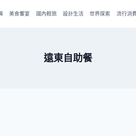
演
美食饗宴
國內輕旅
設計生活
世界探索
流行消
遠東自助餐