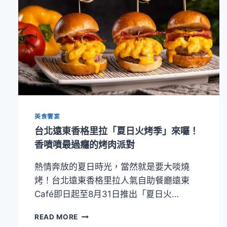
美食饗宴
台北遠東香格里拉「夏日火烤季」來囉！
香噴噴最過癮的烤肉派對
熱情奔放的夏日時光，當然就是要大啖燒
烤！台北遠東香格里拉人氣自助餐廳遠東
Café即日起至8月31日推出「夏日火…
台
READ MORE
北