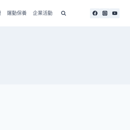
費
運動保養
企業活動