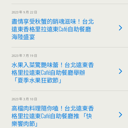
2023 年 9 月 22 日
盡情享受秋蟹的銷魂滋味！台北
遠東香格里拉遠東Café自助餐廳
海陸盛宴
2023 年 7 月 19 日
水果入菜驚艷味蕾！台北遠東香
格里拉遠東Café自助餐廳舉辦
「夏季水果狂歡節」
2023 年 3 月 10 日
高檔肉料理隨你嗑！台北遠東香
格里拉遠東Café自助餐廳推 「快
樂饗肉節」