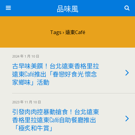
品味風
Tags › 遠東Café
2024 年 1 月 10 日
古早味美饌！台北遠東香格里拉
遠東Café推出「眷戀好食光 懷念
家鄉味」活動
2023 年 11 月 10 日
引發肉肉控暴動搶食！台北遠東
香格里拉遠東Café自助餐廳推出
「極炙和牛賞」