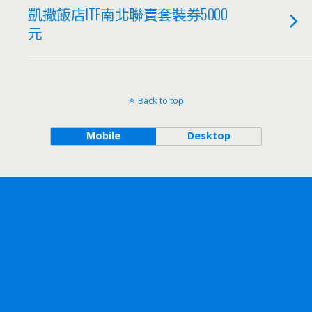
凱撒飯店ITF南北聯賣套裝券5000
元
Back to top
Mobile
Desktop