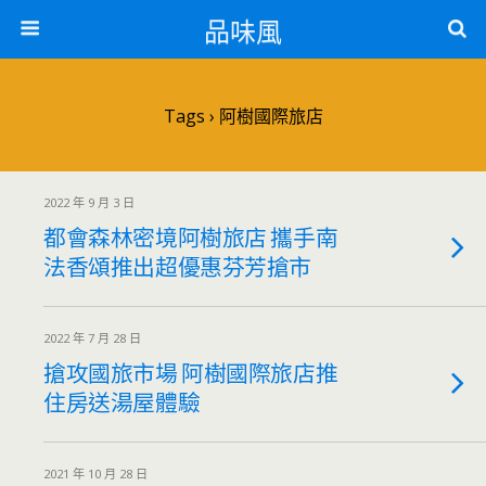
品味風
Tags › 阿樹國際旅店
2022 年 9 月 3 日
都會森林密境阿樹旅店 攜手南
法香頌推出超優惠芬芳搶市
2022 年 7 月 28 日
搶攻國旅市場 阿樹國際旅店推
住房送湯屋體驗
2021 年 10 月 28 日