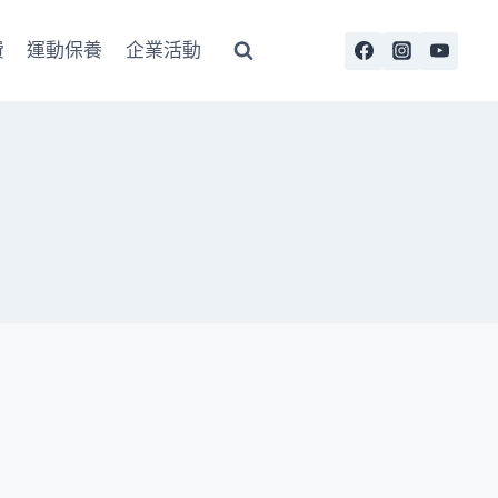
費
運動保養
企業活動