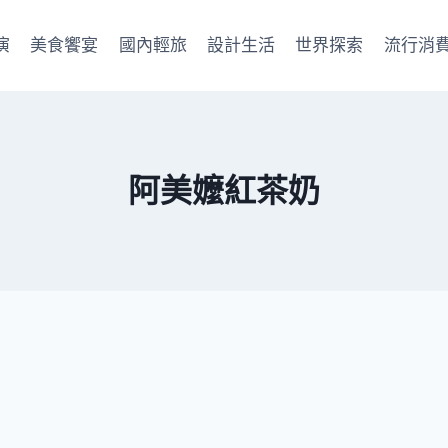
演
美食饗宴
國內輕旅
設計生活
世界探索
流行消
阿美嬤紅茶奶