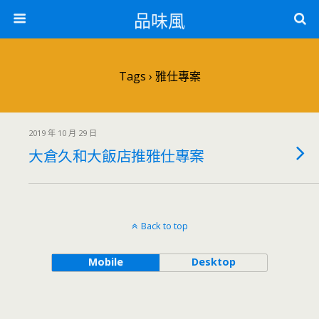
品味風
Tags › 雅仕專案
2019 年 10 月 29 日
大倉久和大飯店推雅仕專案
Back to top
Mobile
Desktop