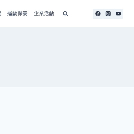
費
運動保養
企業活動