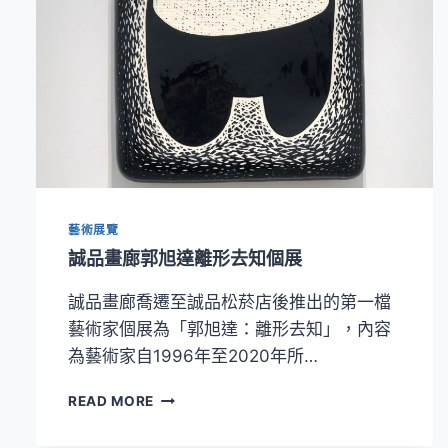
藝術展覽
誠品畫廊郭旭達離形去知個展
誠品畫廊喬遷至誠品松菸店後推出的第一檔
藝術家個展為「郭旭達：離形去知」，內容
為藝術家自1996年至2020年所…
誠
READ MORE
品
畫