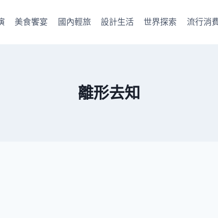
演
美食饗宴
國內輕旅
設計生活
世界探索
流行消
離形去知