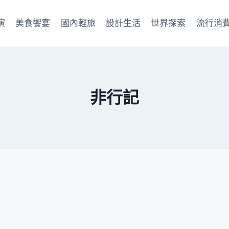
演
美食饗宴
國內輕旅
設計生活
世界探索
流行消
非行記