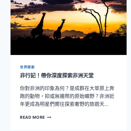
世界探索
非行記！帶你深度探索非洲天堂
你對非洲的印象為何？是成群在大草原上奔
跑的動物，抑或無邊際的原始曠野？非洲近
年更成為明星們嚮往探索奢野的旅遊天…
非
READ MORE
行
記！