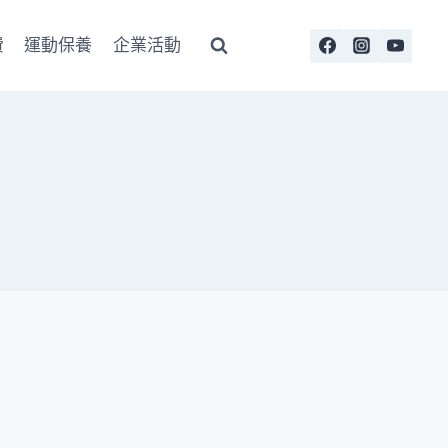
費
運動保養
企業活動