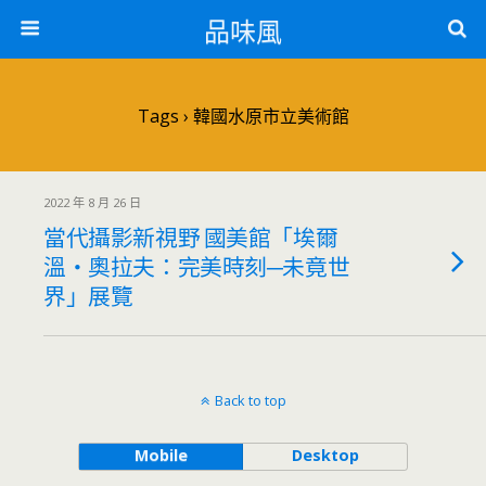
品味風
Tags › 韓國水原市立美術館
2022 年 8 月 26 日
當代攝影新視野 國美館「埃爾
溫‧奧拉夫：完美時刻─未竟世
界」展覽
Back to top
Mobile
Desktop