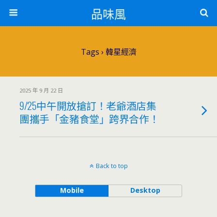
品味風
Tags › 韓星經濟
2025 年 9 月 22 日
9/25中午開放搶訂！老爺酒店集
團攜手「金豬食堂」跨界合作！
Back to top
Mobile
Desktop